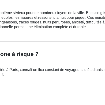
blème sérieux pour de nombreux foyers de la ville. Elles se gli
meubles, les fissures et ressortent la nuit pour piquer. Ces nui
eaisons, traces rouges, nuits perturbées, anxiété, difficultés 
ionnelle permet une élimination complète et durable.
one à risque ?
ée à Paris, connaît un flux constant de voyageurs, d’étudiants, 
it.