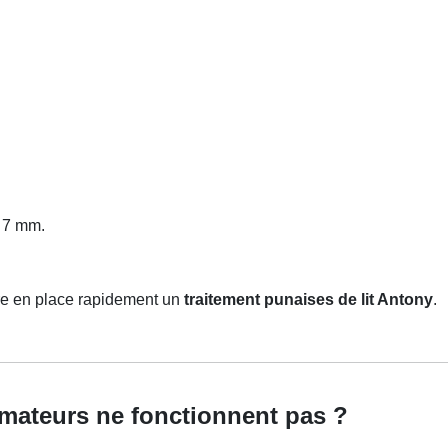
à 7 mm.
tre en place rapidement un
traitement punaises de lit Antony
.
mateurs ne fonctionnent pas ?