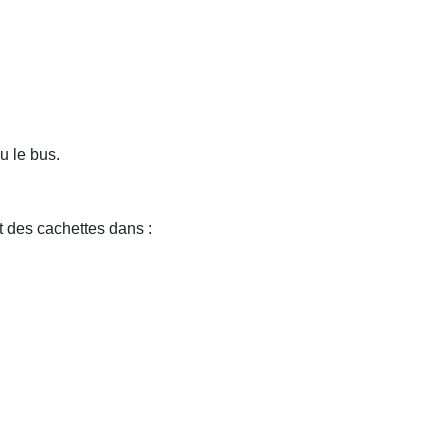
u le bus.
t des cachettes dans :