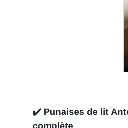
✔️
Punaises de lit Ant
complète