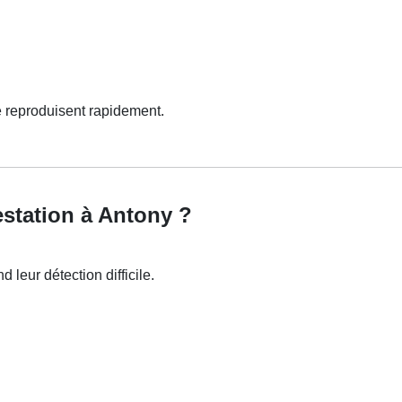
e reproduisent rapidement.
station à Antony ?
d leur détection difficile.