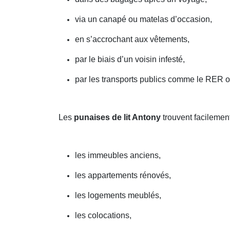
via un canapé ou matelas d’occasion,
en s’accrochant aux vêtements,
par le biais d’un voisin infesté,
par les transports publics comme le RER o
Les
punaises de lit Antony
trouvent facilemen
les immeubles anciens,
les appartements rénovés,
les logements meublés,
les colocations,